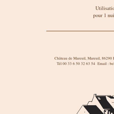
Utilisati
pour 1 nui
Château de Mareuil, Mareuil, 86290 B
Tél 00 33 6 50 32 63 54 Email :
be