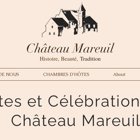
Château Mareuil
Histoire, Beauté,
Tradition
DE NOUS
CHAMBRES D'HÔTES
About
tes et Célébratio
Château Mareui