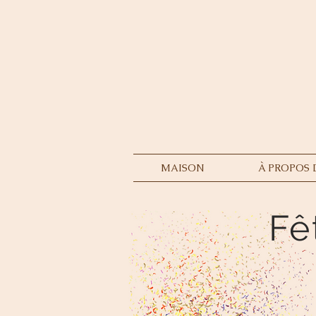
MAISON
À PROPOS 
Fê