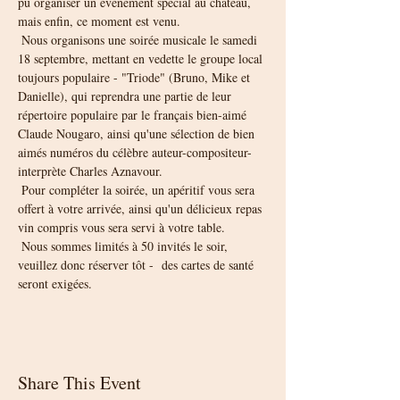
pu organiser un événement spécial au château, 
mais enfin, ce moment est venu.
 Nous organisons une soirée musicale le samedi 
18 septembre, mettant en vedette le groupe local 
toujours populaire - "Triode" (Bruno, Mike et 
Danielle), qui reprendra une partie de leur 
répertoire populaire par le français bien-aimé 
Claude Nougaro, ainsi qu'une sélection de bien 
aimés numéros du célèbre auteur-compositeur-
interprète Charles Aznavour.
 Pour compléter la soirée, un apéritif vous sera 
offert à votre arrivée, ainsi qu'un délicieux repas 
vin compris vous sera servi à votre table.
 Nous sommes limités à 50 invités le soir, 
veuillez donc réserver tôt -  des cartes de santé 
seront exigées.
Share This Event