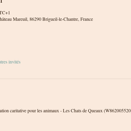
UTC+1
Château Mareuil, 86290 Brigueil-le-Chantre, France
tres invités
iation caritative pour les animaux - Les Chats de Queaux (W862005520