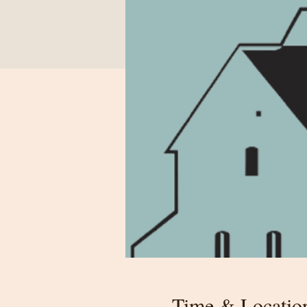
Time & Locatio