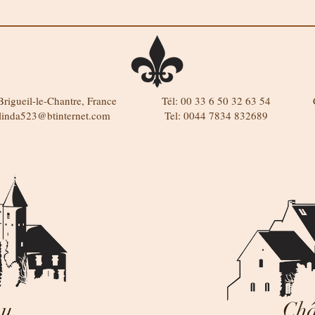
rigueil-le-Chantre, France
Tél: 00 33 6 50 32 63 54
linda523@btinternet.com
Tel: 0044 7834 832689
au
Châ