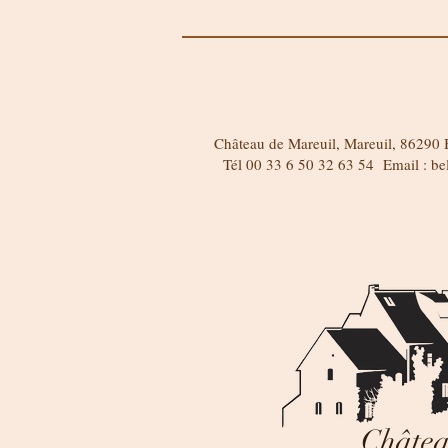
Château de Mareuil, Mareuil, 86290 B
Tél 00 33 6 50 32 63 54 Email :
be
Châte