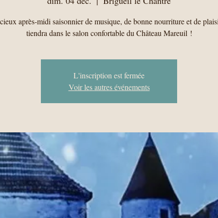
dim. 04 déc.
  |  
Brigueil le Chantre
cieux après-midi saisonnier de musique, de bonne nourriture et de plaisi
tiendra dans le salon confortable du Château Mareuil !
L'inscription est fermée
Voir les autres événements