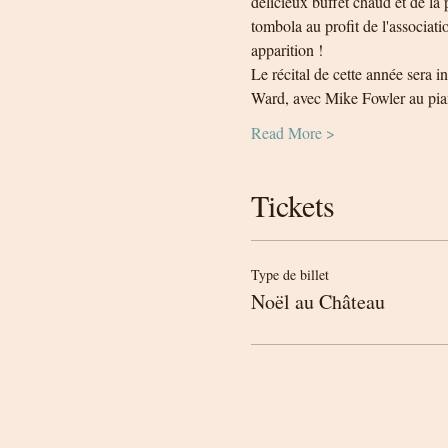
délicieux buffet chaud et de la
tombola au profit de l'associati
apparition !
Le récital de cette année sera i
Ward, avec Mike Fowler au pi
Read More >
Tickets
Type de billet
Noël au Château