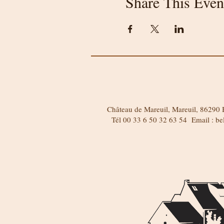
Share This Even
Château de Mareuil, Mareuil, 86290 B
Tél 00 33 6 50 32 63 54 Email :
be