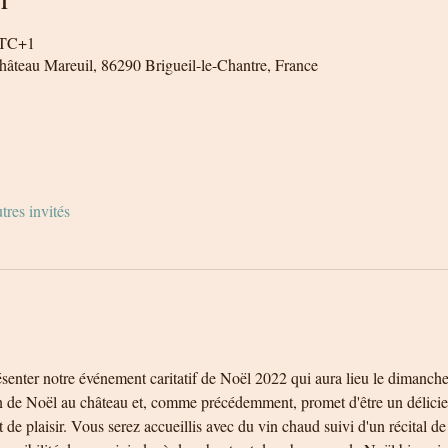
UTC+1
Château Mareuil, 86290 Brigueil-le-Chantre, France
tres invités
enter notre événement caritatif de Noël 2022 qui aura lieu le dimanch
on de Noël au château et, comme précédemment, promet d'être un délicie
de plaisir. Vous serez accueillis avec du vin chaud suivi d'un récital d