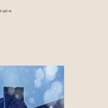
r qui se