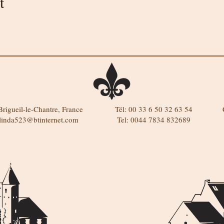
t
rigueil-le-Chantre, France
Tél: 00 33 6 50 32 63 54
linda523@btinternet.com
Tel: 0044 7834 832689