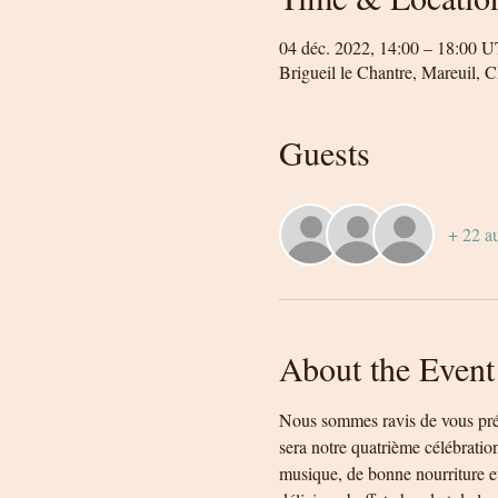
04 déc. 2022, 14:00 – 18:00 
Brigueil le Chantre, Mareuil, 
Guests
+ 22 au
About the Event
Nous sommes ravis de vous prés
sera notre quatrième célébrati
musique, de bonne nourriture et 