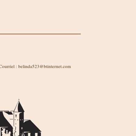
Courriel :
belinda523@btinternet.com